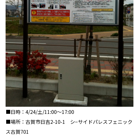
■日時：4/24/土/11:00〜17:00
■場所：古賀市日吉2-10-1 シ−サイドパレスフェニック
ス古賀701