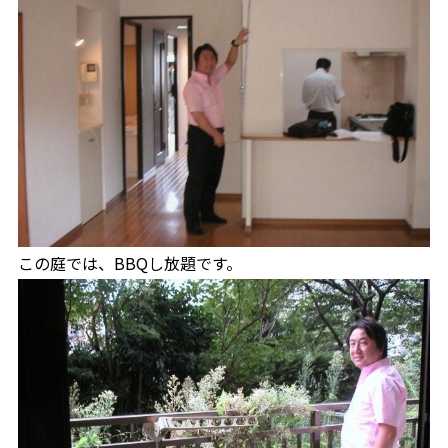
この庭では、BBQし放題です。