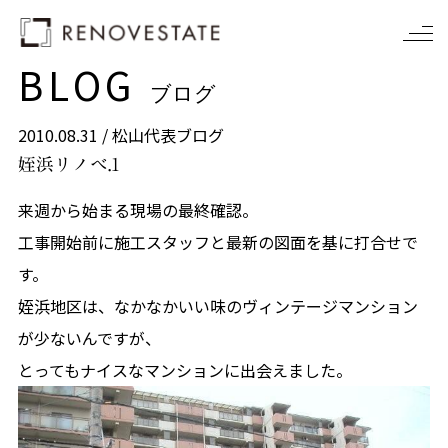
BLOG
ブログ
2010.08.31 /
松山代表ブログ
姪浜リノベ.1
来週から始まる現場の最終確認。
工事開始前に施工スタッフと最新の図面を基に打合せで
す。
姪浜地区は、なかなかいい味のヴィンテージマンション
が少ないんですが、
とってもナイスなマンションに出会えました。