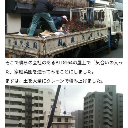
そこで僕らの会社のあるBLDG64の屋上で「気合いの入っ
た」家庭菜園を造ってみることにしました。
まずは、土を大量にクレーンで積み上げました。