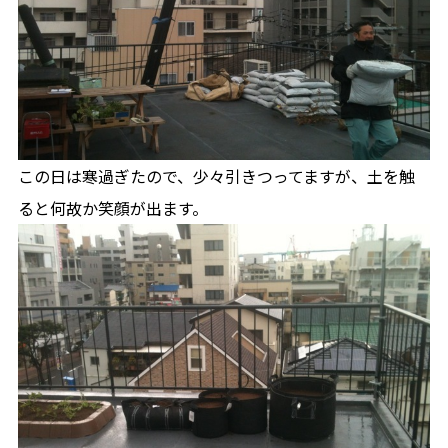
この日は寒過ぎたので、少々引きつってますが、土を触
ると何故か笑顔が出ます。