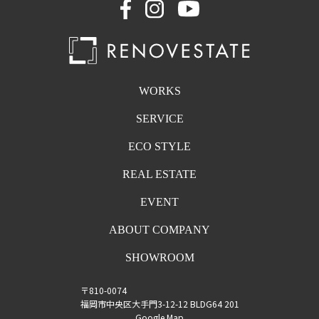
WORKS
SERVICE
ECO STYLE
REAL ESTATE
EVENT
ABOUT COMPANY
SHOWROOM
〒810-0074
福岡市中央区大手門3-12-12 BLDG64 201
Google Map