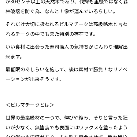
が30センチ以上の天然木であり、伐採も重機ではなく森
林破壊を防ぐ為、なんと！像が運んでいるらしい。
それだけ大切に扱われるビルマチークは高級銘木と言わ
れるチークの中でもまた特別の存在です。
いい食材に出会った寿司職人の気持ちがじんわり理解出
来ます。
最低限のあしらいを施して、後は素材で勝負！なリノベ
ーションが出来そうです。
＜ビルマチークとは＞
世界の最高級材の一つで、伸びや縮み、そりと言った狂
いが少なく、無塗装でも表面にはワックスを塗ったよう