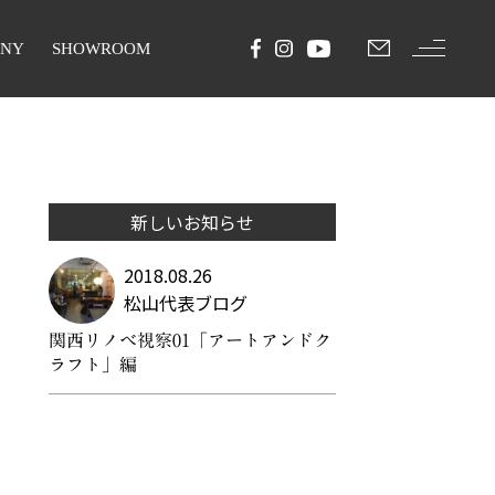
ANY
SHOWROOM
新しいお知らせ
2018.08.26
松山代表ブログ
関西リノベ視察01「アートアンドク
ラフト」編