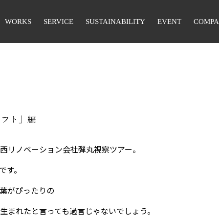
WORKS
SERVICE
SUSTAINABILITY
EVENT
COMP
ラフト」編
西リノベーション会社弾丸視察ツアー。
です。
葉がぴったりの
生まれたと言っても過言じゃないでしょう。