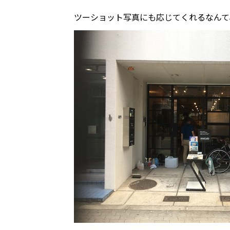
ツーショット写真にも応じてくれるなんて