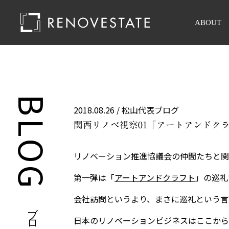
ABOUT
BLOG
2018.08.26 /
松山代表ブログ
関西リノベ視察01「アートアンドク
リノベーション推進協議会の仲間たちと関
第一弾は「
アートアンドクラフト
」の巡礼
会社訪問というより、まさに巡礼という言
ブログ
日本のリノベーションビジネスはここから