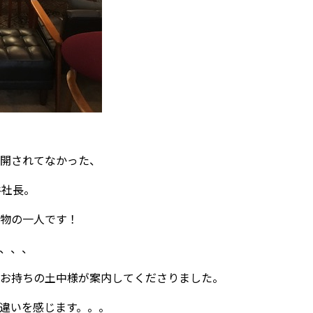
開されてなかった、
谷社長。
物の一人です！
、、、
お持ちの土中様が案内してくださりました。
違いを感じます。。。