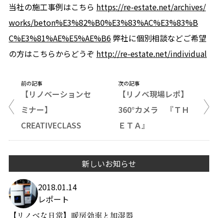
当社の施工事例はこちら
https://re-estate.net/archives/
works/beton%E3%82%B0%E3%83%AC%E3%83%B
C%E3%81%AE%E5%AE%B6
弊社に個別相談などご希望
の方はこちらからどうぞ
http://re-estate.net/individual
前の記事
次の記事
【リノベーションセ
【リノベ現場レポ】
ミナー】
360°カメラ 『ＴＨ
CREATIVECLASS
ＥＴＡ』
新しいお知らせ
2018.01.14
レポート
【リノベな日常】暖房効率と加湿器