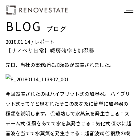
BLOG
ブログ
2018.01.14 /
レポート
【リノベな日常】暖房効率と加湿器
先日、当社の事務所に加湿器が設置されました。
今回設置されたのはハイブリット式の加湿器。 ハイブリ
ット式って？と思われたそこのあなたに簡単に加湿器の
種類を説明します。 ①過熱して水蒸気を発生させる：ス
チーム式 ②風をあてて水を蒸発させる：気化式 ③水に超
音波を当てて水蒸気を発生させる：超音波式 ④複数の機