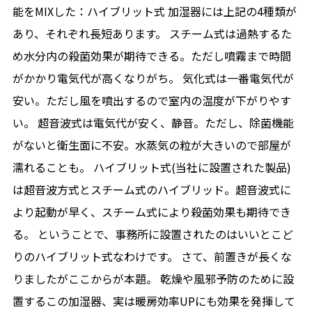
能をMIXした：ハイブリット式 加湿器には上記の4種類が
あり、それぞれ長短あります。 スチーム式は過熱するた
め水分内の殺菌効果が期待できる。ただし噴霧まで時間
がかかり電気代が高くなりがち。 気化式は一番電気代が
安い。ただし風を噴出するので室内の温度が下がりやす
い。 超音波式は電気代が安く、静音。ただし、除菌機能
がないと衛生面に不安。水蒸気の粒が大きいので部屋が
濡れることも。 ハイブリット式(当社に設置された製品)
は超音波方式とスチーム式のハイブリッド。超音波式に
より起動が早く、スチーム式により殺菌効果も期待でき
る。 ということで、事務所に設置されたのはいいとこど
りのハイブリット式なわけです。 さて、前置きが長くな
りましたがここからが本題。 乾燥や風邪予防のために設
置するこの加湿器、実は暖房効率UPにも効果を発揮して