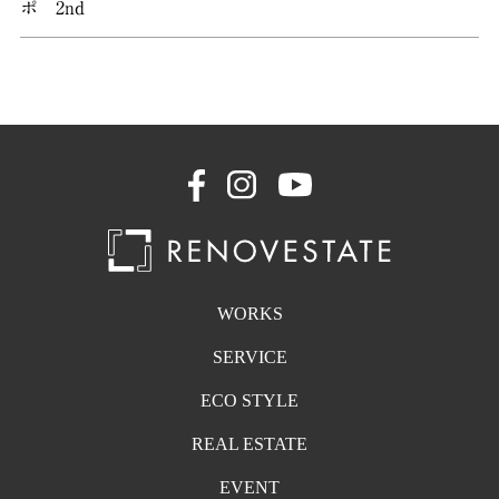
ポ 2nd
WORKS
SERVICE
ECO STYLE
REAL ESTATE
EVENT