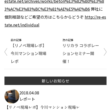
estate.net/archives/works/beton%E3%82%B0%E3%8
3%AC%E3%83%BC%E3%81%AE%E5%AE%B6
弊社に
個別相談などご希望の方はこちらからどうぞ
http://re-es
tate.net/individual
前の記事
次の記事
【リノベ現場レポ】
リリカラ コラボレー
今川マンション現場
ションセミナー開
レポ
催！
新しいお知らせ
2018.04.08
レポート
【リノベ現場レポ】今川マンション現場レ