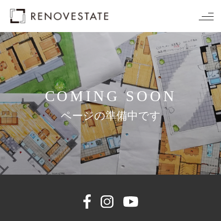
COMING SOON
ページの準備中です