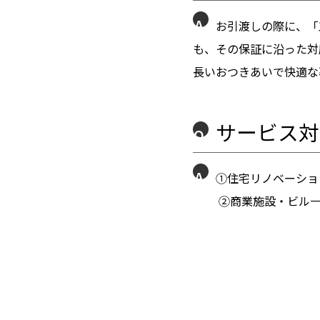
A
お引渡しの際に、「
も、その保証に沿った対
長いおつきあいで快適な
サービス対
Q
A
①住宅リノベーショ
②商業施設・ビル一棟