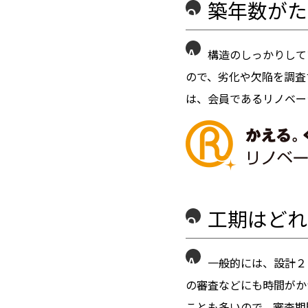
築年数がた
Q
A
構造のしっかりして
ので、劣化や欠陥を調査
は、会員であるリノベー
工期はどれ
Q
A
一般的には、設計２
の審査などにも時間がか
ことも多いので、審査期