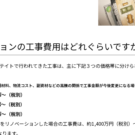
ョンの工事費用はどれぐらいです
テイトで行われてきた工事は、主に下記３つの価格帯に分けら
種材料、物流コスト、副資材などの高騰の関係で工事金額が今後変更になる場
㎡〜（税別）
㎡〜（税別）
㎡〜（税別）
をリノベーションした場合の工事費は、約1,400万円（税別）
となります。