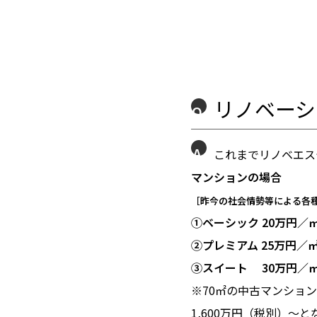
リノベーシ
Q
A
これまでリノベエス
マンションの場合
［昨今の社会情勢等による各
①ベーシック 20万円／
②プレミアム 25万円／
③スイート 30万円／
※70㎡の中古マンション
1,600万円（税別）〜