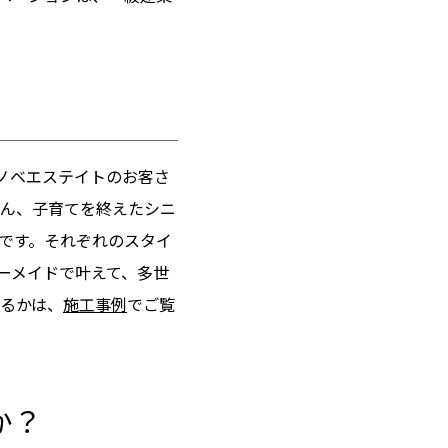
ノベエステイトのお客さ
ろん、子育てを終えたシニ
です。それぞれのスタイ
ーメイドで叶えて、多世
いるかは、
施工事例
でご覧
か？