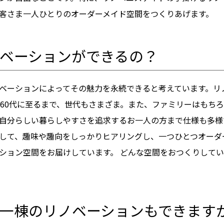
客さま一人ひとりのオーダーメイド空間をつくりあげます。
ベーションができるの？
ベーションによってその魅力を永続できると考えています。リ
り60代に至るまで、世代もさまざま。また、ファミリーはもち
自分らしい暮らしやすさを追求するお一人の方まで仕様も多様
して、趣味や趣向をしっかりヒアリングし、一つひとつオーダ
ション空間をお届けしています。 どんな空間をおつくりして
一棟のリノベーションもできます