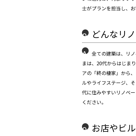
士がプランを担当し、お
どんなリノ
Q
A
全ての建築は、リノ
まは、20代からはじま
アの「終の棲家」から、
ルやライフステージ、そ
代に住みやすいリノベー
ください。
お店やビル
Q