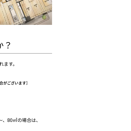
か？
れます。
合がございます］
〜、80㎡の場合は、