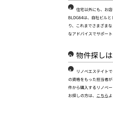
A
住宅以外にも、お店
BLDG64は、自社ビル
り、これまでさまざまな
なアドバイスでサポート
物件探しは
Q
A
リノベエステイトで
の資格をもった担当者が
件から購入するリノベー
お探しの方は、
こちら
よ