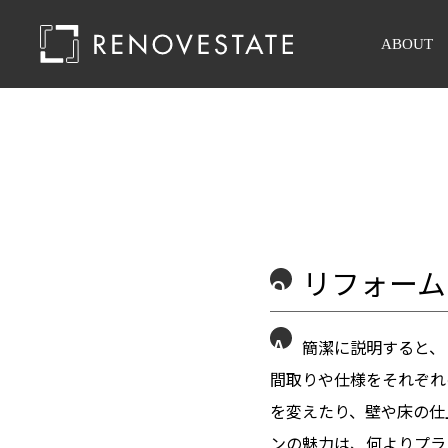
ABOUT
リフォーム
Q
A
簡潔に説明すると、
間取りや仕様をそれぞれ
を変えたり、壁や床の仕
ンの魅力は、何よりプラ