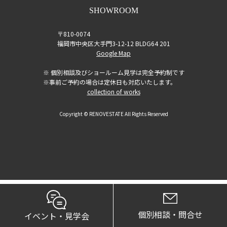
SHOWROOM
〒810-0074
福岡市中央区大手門3-12-12 BLDG64 201
Google Map
※ 個別相談及びショールーム見学は完全予約制です
※事前ご予約の場合は定休日も対応いたします。
collection of works
Copyright © RENOVESTATE All Rights Reserved
個別相談・問合せ
イベント・見学会