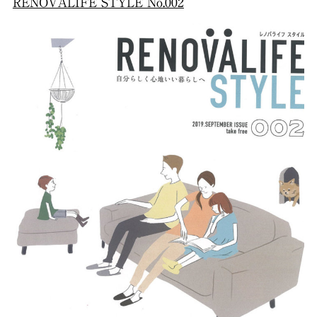
RENOVALIFE STYLE No.002