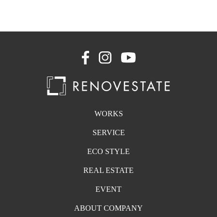
WORKS
SERVICE
ECO STYLE
REAL ESTATE
EVENT
ABOUT COMPANY