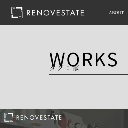
ABOUT
WORKS
タグ：家