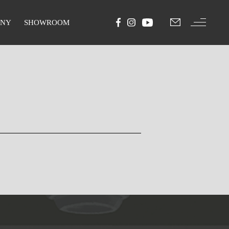
ANY
SHOWROOM