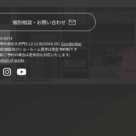
個別相談・お問い合わせ
0-0074
中央区大手門3-12-12 BLDG64 201
Google Map
個別相談及びショールーム見学は完全予約制です
前ご予約の場合は定休日も対応いたします。
ection of works