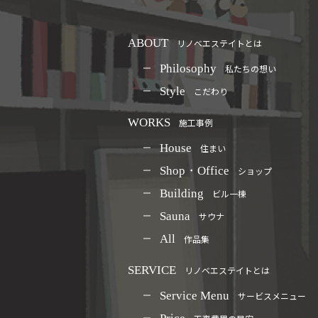
ABOUT
リノベエステイトとは
Philosophy
私たちの想い
Style
こだわり
WORKS
施工事例
House
住まい
Shop・Office
ショップ
Building
ビル一棟
Sauna
サウナ
All
作品集
SERVICE
リノベエステイトとは
Service Menu
サービスメニュー