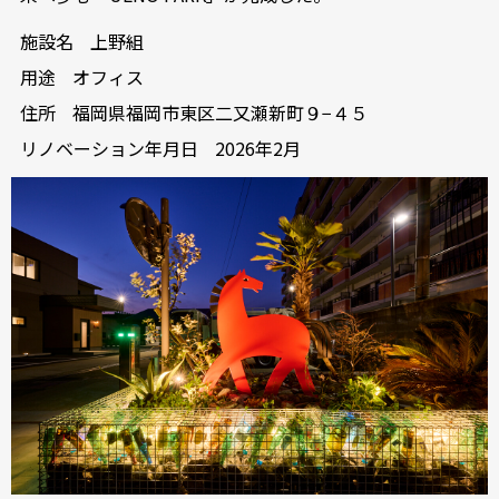
施設名
上野組
用途
オフィス
住所
福岡県福岡市東区二又瀬新町９−４５
リノベーション年月日
2026年2月