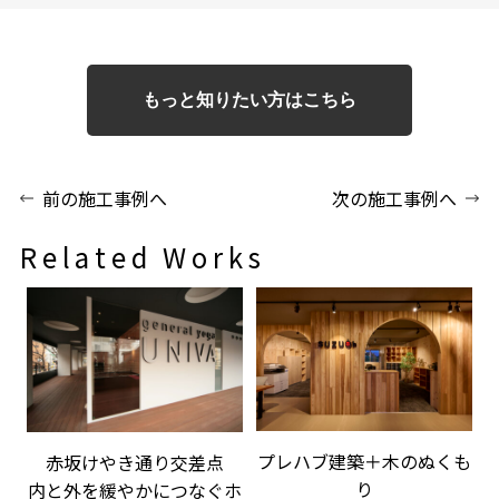
もっと知りたい方はこちら
前の施工事例へ
次の施工事例へ
Related Works
プレハブ建築＋木のぬくも
赤坂けやき通り交差点
り
内と外を緩やかにつなぐホ