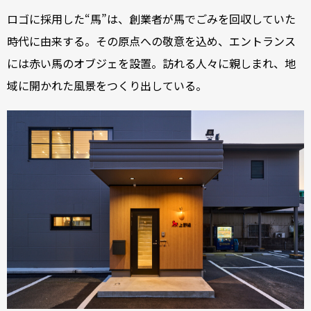
ロゴに採用した“馬”は、創業者が馬でごみを回収していた
時代に由来する。その原点への敬意を込め、エントランス
には赤い馬のオブジェを設置。訪れる人々に親しまれ、地
域に開かれた風景をつくり出している。