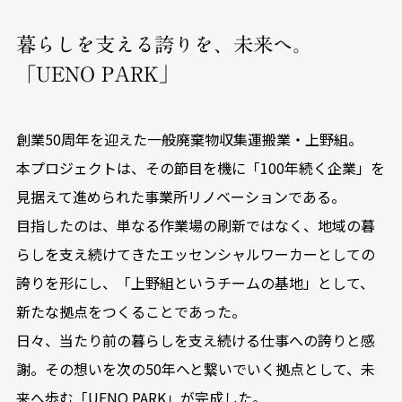
暮らしを支える誇りを、未来へ。
「UENO PARK」
創業50周年を迎えた一般廃棄物収集運搬業・上野組。
本プロジェクトは、その節目を機に「100年続く企業」を
見据えて進められた事業所リノベーションである。
目指したのは、単なる作業場の刷新ではなく、地域の暮
らしを支え続けてきたエッセンシャルワーカーとしての
誇りを形にし、「上野組というチームの基地」として、
新たな拠点をつくることであった。
日々、当たり前の暮らしを支え続ける仕事への誇りと感
謝。その想いを次の50年へと繋いでいく拠点として、未
来へ歩む「UENO PARK」が完成した。