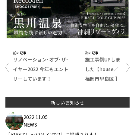
前の記事
次の記事
リノベーション･オブ･ザ･
施工事例UPしま
イヤー2022 今年もエント
した【house／
リーしています！
福岡市早良区 】
新しいお知らせ
2022.11.05
NEWS
『FIRST.L 〜VOL.8 2022』に掲載されまし