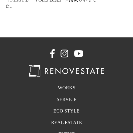
た。
WORKS
SERVICE
ECO STYLE
REAL ESTATE