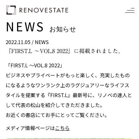
NEWS
お知らせ
2022.11.05 /
NEWS
『FIRST.L 〜VOL.8 2022』に掲載されました。
「FIRST.L 〜VOL.8 2022」
ビジネスやプライベートがもっと楽しく、充実したもの
になるようなワンランク上のラグジュアリーなライフス
タイルを提案する『FIRST.L』最新号に、
リノベの達人と
して代表の松山を紹介してきただきました。
お近くの書店にてお手にとってご覧ください。
メディア情報ページは
こちら