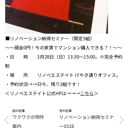
■リノベーション納得セミナー（限定5組）
〜〜頭金0円！今の家賃でマンション購入できる？！〜〜
・日 時 3月28日（日）13:30〜15:00。※完全予約
制
・場 所 リノベエステイト けやき通りオフィス。
・予約状況→→只今、残り2組です！
＜リノベエステイト公式HPは→→→
こちら
＞
前の記事
次の記事
ワクワクの物件
リノベーション納得セミナ
案内
ー0328