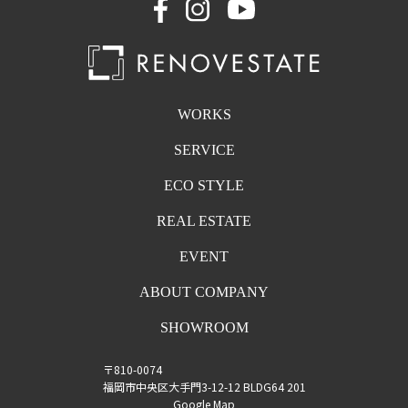
WORKS
SERVICE
ECO STYLE
REAL ESTATE
EVENT
ABOUT COMPANY
SHOWROOM
〒810-0074
福岡市中央区大手門3-12-12 BLDG64 201
Google Map