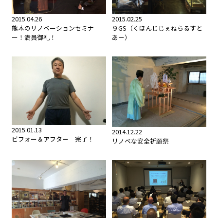
2015.04.26
2015.02.25
熊本のリノベーションセミナ
９GS（くほんじじぇねらるすと
ー！満員御礼！
あー）
2015.01.13
2014.12.22
ビフォー＆アフター 完了！
リノベな安全祈願祭