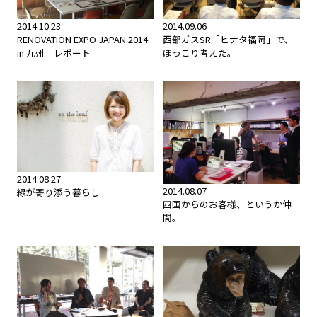
2014.10.23
2014.09.06
RENOVATION EXPO JAPAN 2014
西部ガスSR「ヒナタ福岡」で、
in 九州 レポート
ほっこり考えた。
2014.08.27
2014.08.07
緑が寄り添う暮らし
四国からのお客様、というか仲
間。