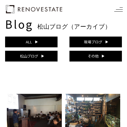
Blog
松山ブログ（アーカイブ）
ALL
現場ブログ
松山ブログ
その他