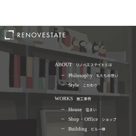
ABOUT
リノベエステイトとは
Philosophy
私たちの想い
Style
こだわり
WORKS
施工事例
House
住まい
Shop・Office
ショップ
Building
ビル一棟