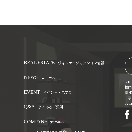
REAL ESTATE
ヴィンテージマンション情報
NEWS
ニュース
〒81
福岡市
EVENT
イベント・見学会
※ 
※事
coll
Q&A
よくあるご質問
COMPANY
会社案内