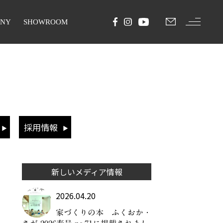
ANY
SHOWROOM
採用情報
新しいメディア情報
2026.04.20
家づくりの本 ふくおか・