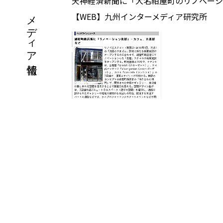
天神経済新聞に「大名紺屋町のリノベー
メディア情報
【WEB】九州インターメディア研究所