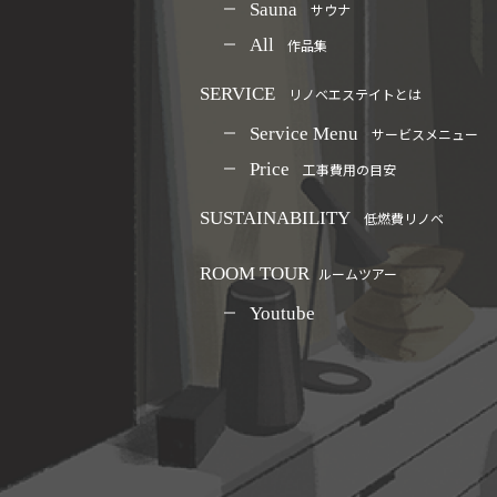
Sauna
サウナ
All
作品集
SERVICE
リノベエステイトとは
Service Menu
サービスメニュー
Price
工事費用の目安
SUSTAINABILITY
低燃費リノベ
ROOM TOUR
ルームツアー
Youtube