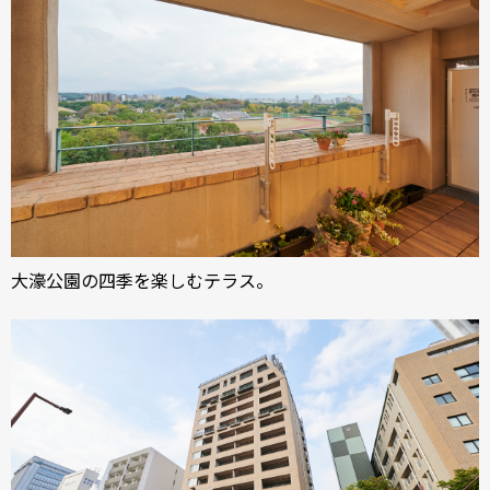
大濠公園の四季を楽しむテラス。