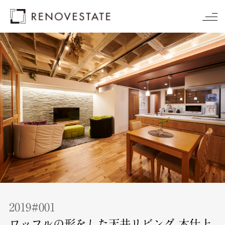
2019#001
ワッフルの形をした天井リビング 木仕上