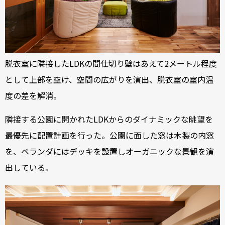
脱衣室に隣接したLDKの間仕切り壁はあえて2メートル程度
として上部を空け、空間の広がりを演出、脱衣室の室内温
度の差を解消。
隣接する公園に開かれたLDKからのダイナミックな眺望を
最優先に配置計画を行った。公園に面した窓は木製の内窓
を、ベランダにはデッキを設置しオーガニックな景観を演
出している。