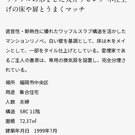
げの床や扉とうまくマッチ
遮音性・断熱性に優れたワッフルスラブ構造を活かした
マンションリノベ。白い壁を基調として、床は木をメイ
ンとして、一部をタイル仕上げとしている。愛煙家であ
るご主人の書斎は、専用の換気扇を設置し、完全分煙さ
れている。
場所
福岡市中央区
用途
集合住宅
人数
夫婦
構造
SRC 11階
面積
72.37㎡
建築年月日
1999年7月