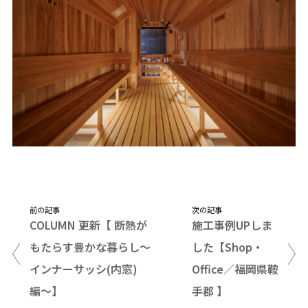
前の記事
次の記事
COLUMN 更新【 断熱が
施工事例UPしま
もたらす豊かな暮らし〜
した【Shop・
インナーサッシ(内窓)
Office／福岡県鞍
編〜】
手郡 】