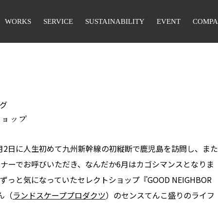
WORKS
SERVICE
SUSTAINABILITY
EVENT
COMP
グ
ショップ
月2日に人生初めて九州新幹線の初縦断で鹿児島を訪問し、また
ミナーでお呼びいただき、なんだか6月はカゴシマンスとなりま
っと気になっていたセレクトショップ『GOOD NEIGHBOR
ん（
ランドスケーププロダクツ
）のセンスてんこ盛りのライフ