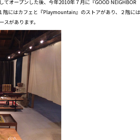
in』としてオープンした後、今年2010年７月に『GOOD NEIGHBOR
にはカフェと『Playmountain』のストアがあり、２階に
ースがあります。