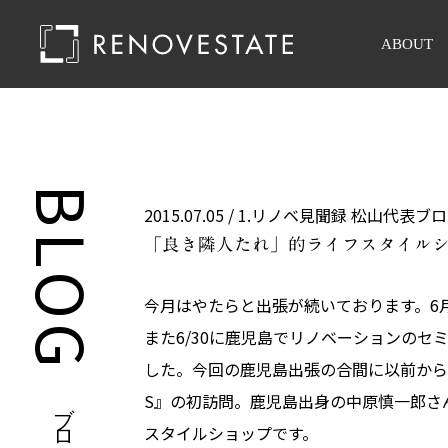
ABOUT
BLOG
2015.07.05 /
1.リノベ見聞録
松山代表ブロ
「良き隣人たれ」的ライフスタイル
今月はやたらと出張が続いております。6
また6/30に鹿児島でリノベーションのセ
した。今回の鹿児島出張の合間に以前からず
S』の初訪問。鹿児島出身の中原慎一郎さ
ブログ
スタイルショップです。