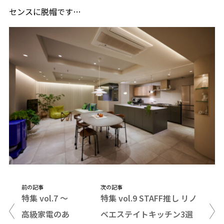
センスに脱帽です…
前の記事
次の記事
特集 vol.7 〜
特集 vol.9 STAFF推し リノ
高級家電のあ
ベエステイトキッチン3選