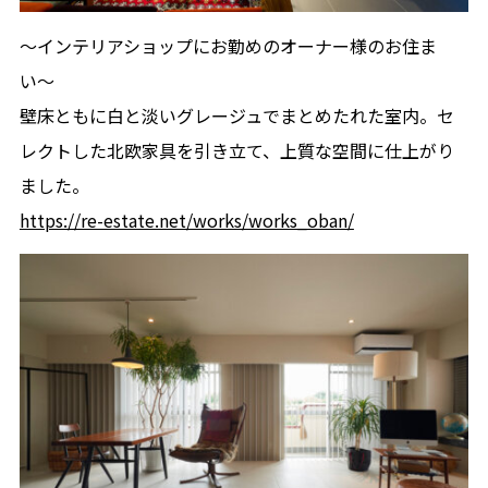
〜インテリアショップにお勤めのオーナー様のお住ま
い〜
壁床ともに白と淡いグレージュでまとめたれた室内。セ
レクトした北欧家具を引き立て、上質な空間に仕上がり
ました。
https://re-estate.net/works/works_oban/