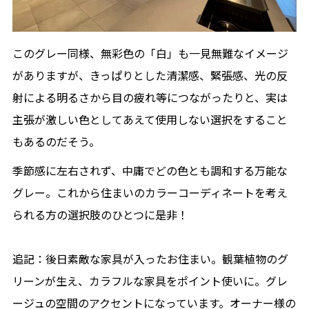
このグレー同様、無彩色の「白」も一見無難なイメージ
がありますが、きっぱりとした清潔感、緊張感、光の反
射による明るさから目の疲れ等につながったりと、実は
主張が激しい色としてあえて使用しない選択をすること
もあるのだそう。
季節感に左右されず、中庸でどの色とも調和する万能な
グレー。これから住まいのカラーコーディネートを考え
られる方の選択肢のひとつに是非！
追記：後日素敵な家具が入ったお住まい。観葉植物のグ
リーンが生え、カラフルな家具をポイント使いに。グレ
ージュの空間のアクセントになっています。オーナー様の