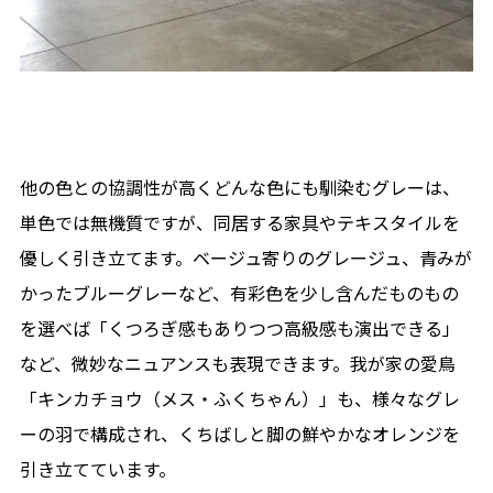
他の色との協調性が高くどんな色にも馴染むグレーは、
単色では無機質ですが、同居する家具やテキスタイルを
優しく引き立てます。ベージュ寄りのグレージュ、青みが
かったブルーグレーなど、有彩色を少し含んだものもの
を選べば「くつろぎ感もありつつ高級感も演出できる」
など、微妙なニュアンスも表現できます。我が家の愛鳥
「キンカチョウ（メス・ふくちゃん）」も、様々なグレ
ーの羽で構成され、くちばしと脚の鮮やかなオレンジを
引き立てています。