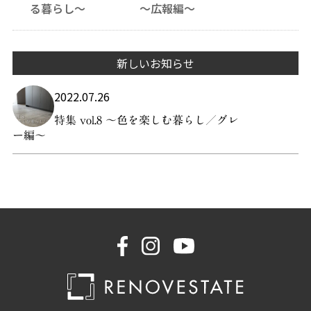
る暮らし〜
〜広報編〜
新しいお知らせ
2022.07.26
特集 vol.8 〜色を楽しむ暮らし／グレ
ー編〜